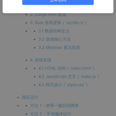
1. 项目结构
2. Cargo.toml 配置
3. Rust 游戏逻辑 (`src/lib.rs`)
3.1 数据结构定义
3.2 游戏核心方法
3.3 Minimax 算法实现
4. 前端实现
4.1 HTML 结构 (`index.html`)
4.2 JavaScript 交互 (`index.js`)
4.3 样式设计 (`style.css`)
项目运行
方法 1：使用一键启动脚本
方法 2：手动编译运行