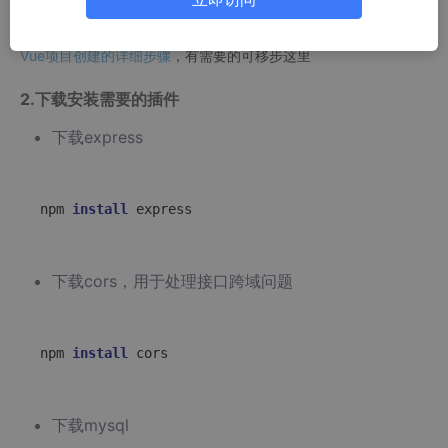
Vue项目创建的详细步骤
，有需要的可移步这里
2.下载安装需要的插件
下载express
npm 
install
下载cors，用于处理接口跨域问题
npm 
install
下载mysql