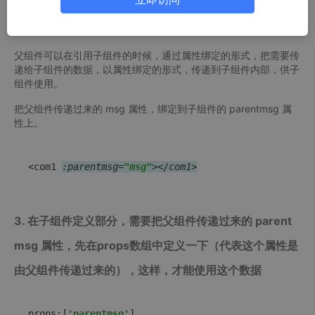
2.引用子组件
父组件可以在引用子组件的时候，通过属性绑定的形式，把需要传
递给子组件的数据，以属性绑定的形式，传递到子组件内部，供子
组件使用。
把父组件传递过来的 msg 属性，绑定到子组件的 parentmsg 属
性上。
<com1 
:parentmsg=
"msg"
></com1>
3. 在子组件定义部分，需要把父组件传递过来的 parent
msg 属性，先在props数组中定义一下（代表这个属性是
由父组件传递过来的），这样，才能使用这个数据
props:[
'parentmsg'
],