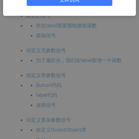
简单项目搭建
默认的信号
先在label里面预制接收函数
添加信号
自定义无参数信号
为了做区分，我们在label新增一个函数
自定义带参数信号
Button代码
label代码
连接信号
自定义复杂参数信号
自定义GodotObject类