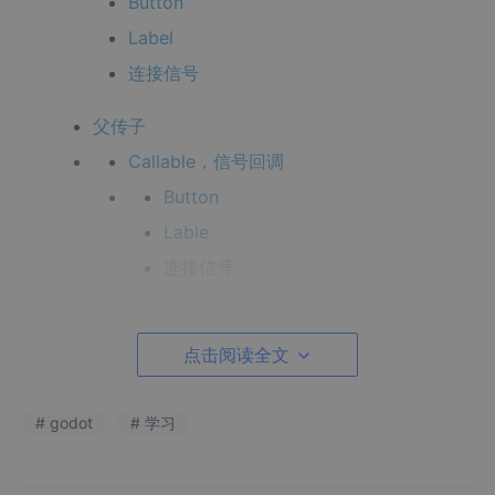
Button
Label
连接信号
父传子
Callable，信号回调
Button
Lable
连接信号
参数个数不对的异常问题
解决异常方法
点击阅读全文
手动连接信号
# godot
# 学习
信号等待
Node注入，取代信号